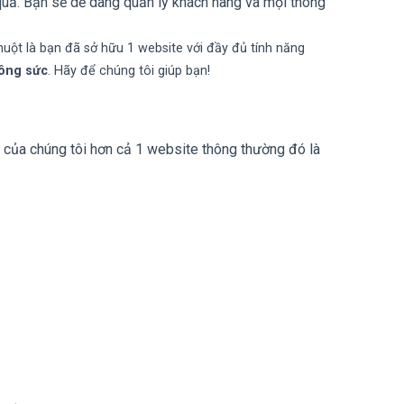
uả. Bạn sẽ dễ dàng quản lý khách hàng và mọi thông
huột là bạn đã sở hữu 1 website với đầy đủ tính năng
công sức
. Hãy để chúng tôi giúp bạn!
 của chúng tôi hơn cả 1 website thông thường đó là