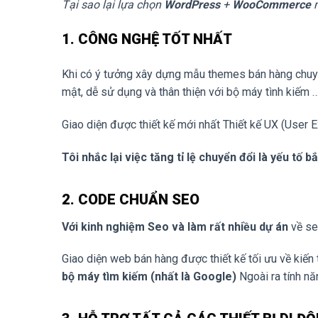
Tại sao lại lựa chọn
WordPress
+
WooCommerce
m
1. CÔNG NGHỆ TỐT NHẤT
Khi có ý tưởng xây dựng mẫu themes bán hàng chuyên
mật, dễ sử dụng và thân thiện với bộ máy tình kiếm 
Giao diện được thiết kế mới nhất Thiết kế UX (User Ex
Tôi nhắc lại việc tăng tỉ lệ chuyển đổi là yếu tố
2. CODE CHUẨN SEO
Với kinh nghiệm Seo và làm rất nhiều dự án
về se
Giao diện web bán hàng được thiết kế tối ưu về kiến 
bộ máy tìm kiếm (nhất là Google)
Ngoài ra tính nă