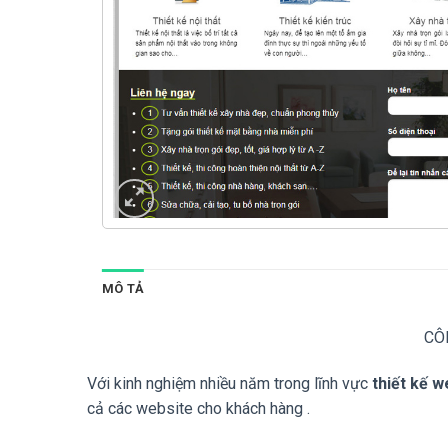
MÔ TẢ
CÔ
Với kinh nghiệm nhiều năm trong lĩnh vực
thiết kế w
cả các website cho khách hàng .