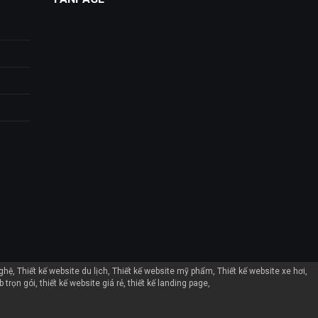
nghệ
Thiết kế website du lịch
Thiết kế website mỹ phẩm
Thiết kế website xe hơi
b trọn gói
thiết kế website giá rẻ
thiết kế landing page