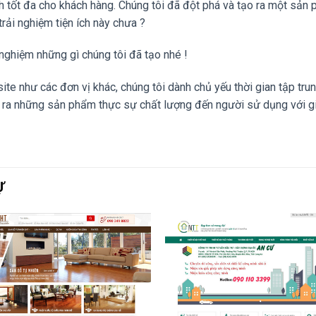
ích tốt đa cho khách hàng. Chúng tôi đã đột phá và tạo ra một 
ải nghiệm tiện ích này chưa ?
i nghiệm những gì chúng tôi đã tạo nhé !
e như các đơn vị khác, chúng tôi dành chủ yếu thời gian tập trung
o ra những sản phẩm thực sự chất lượng đến người sử dụng với gi
Ự