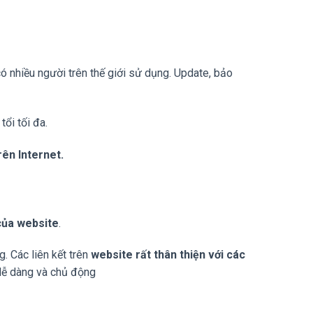
 nhiều người trên thế giới sử dụng. Update, bảo
tổi tối đa.
rên Internet.
của website
.
. Các liên kết trên
website rất thân thiện với các
 dễ dàng và chủ động