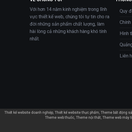
Với hơn 14 năm kinh nghiệm trong lĩnh
Quy đ
vực thiết kế web, chúng tôi tự tin cho ra
Chính
đời những sản phẩm chất lượng, làm
hài lòng cả những khách hàng khó tính
Hình 
nhất.
Quảng
Liên 
Thiết kế website doanh nghiệp
Thiết kế website thực phẩm
Theme bất động s
Theme web thuốc
Theme nội thất
Theme web máy t