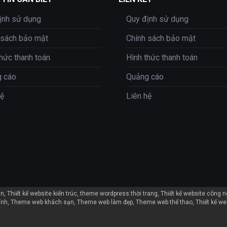
ịnh sử dụng
Quy định sử dụng
 sách bảo mật
Chính sách bảo mật
thức thanh toán
Hình thức thanh toán
 cáo
Quảng cáo
hệ
Liên hệ
ản
Thiết kế website kiến trúc
theme wordpress thời trang
Thiết kế website công 
ính
Theme web khách sạn
Theme web làm đẹp
Theme web thể thao
Thiết kế we