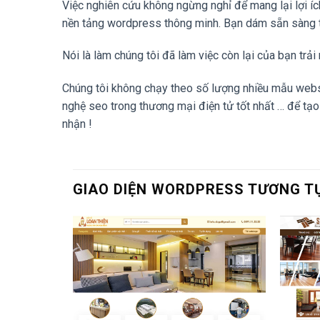
Việc nghiên cứu không ngừng nghỉ để mang lại lợi 
nền tảng wordpress thông minh. Bạn dám sẵn sàng tr
Nói là làm chúng tôi đã làm việc còn lại của bạn trả
Chúng tôi không chạy theo số lượng nhiều mẫu websit
nghệ seo trong thương mại điện tử tốt nhất … để tạ
nhận !
GIAO DIỆN WORDPRESS TƯƠNG T