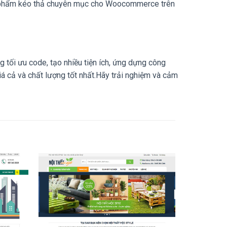
sản phẩm kéo thả chuyên mục cho Woocommerce trên
 tối ưu code, tạo nhiều tiện ích, ứng dựng công
á cả và chất lượng tốt nhất.Hãy trải nghiệm và cảm