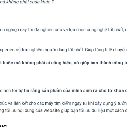
à không phải code khác ?
 nghiệp này tôi đã nghiên cứu và lựa chọn công nghệ tốt nhất, có
…
perience) trải nghiệm người dùng tốt nhất. Giúp tăng tỉ lệ chuyển 
 bắt buộc mà không phải ai cũng hiểu, nó giúp bạn thành công t
o nên tôi
tự tin rằng sản phẩm của mình sinh ra cho từ khóa 
trúc và liên kết cho các máy tìm kiếm ngay từ khi xây dựng ý tưởng
ng tối ưu nội dung của website giúp bạn tối ưu dữ liệu một cách