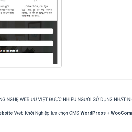
NG NGHỆ WEB ƯU VIỆT ĐƯỢC NHIỀU NGƯỜI SỬ DỤNG NHẤT N
ebsite
Web Khởi Nghiệp lựa chọn CMS
WordPress
+
WooCom