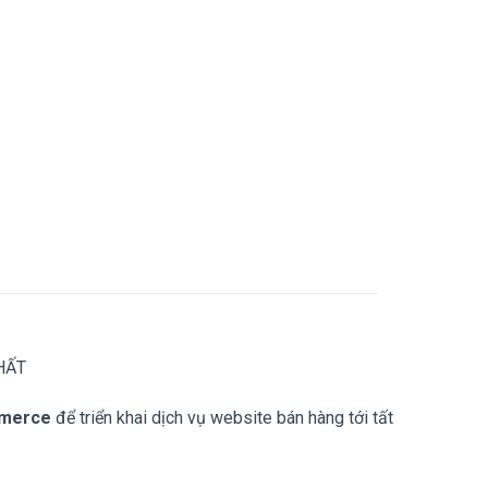
HẤT
merce
để triển khai dịch vụ website bán hàng tới tất