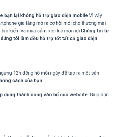
te bạn lại không hỗ trợ giao diện mobile
.Vì vậy
rtphone gia tăng mở ra cơ hội mới cho thương mại
b, tìm kiếm và mua sắm mọi lúc mọi nơi.
Chúng tôi tự
dúng tôi làm đều hỗ trợ tốt tất cả giao diện
g ngừng 12h đồng hồ mỗi ngày để tạo ra một sản
phong cách của bạn
p dụng thành công vào bố cục website
. Giúp bạn