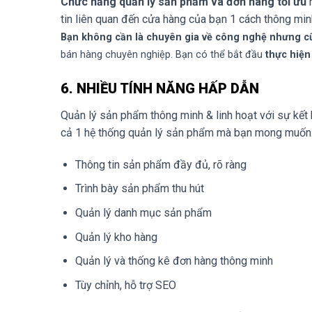
Chức năng quản lý sản phẩm và đơn hàng tối ưu
n
tin liên quan đến cửa hàng của bạn 1 cách thông minh
Bạn không cần là chuyên gia về công nghệ nhưng cũ
bán hàng chuyên nghiệp. Bạn có thể bắt đầu
thực hiện
6. NHIỀU TÍNH NĂNG HẤP DẪN
Quản lý sản phẩm thông minh & linh hoạt với sự kết
cả 1 hệ thống quản lý sản phẩm mà bạn mong muốn
Thông tin sản phẩm đầy đủ, rõ ràng
Trình bày sản phẩm thu hút
Quản lý danh mục sản phẩm
Quản lý kho hàng
Quản lý và thống kê đơn hàng thông minh
Tùy chỉnh, hỗ trợ SEO