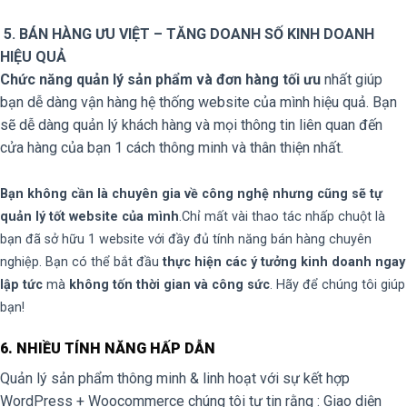
5. BÁN HÀNG ƯU VIỆT – TĂNG DOANH SỐ KINH DOANH
HIỆU QUẢ
Chức năng quản lý sản phẩm và đơn hàng tối ưu
nhất giúp
bạn dễ dàng vận hàng hệ thống website của mình hiệu quả. Bạn
sẽ dễ dàng quản lý khách hàng và mọi thông tin liên quan đến
cửa hàng của bạn 1 cách thông minh và thân thiện nhất.
Bạn không cần là chuyên gia về công nghệ nhưng cũng sẽ tự
quản lý tốt website của mình
.Chỉ mất vài thao tác nhấp chuột là
bạn đã sở hữu 1 website với đầy đủ tính năng bán hàng chuyên
nghiệp. Bạn có thể bắt đầu
thực hiện các ý tưởng kinh doanh ngay
lập tức
mà
không tốn thời gian và công sức
. Hãy để chúng tôi giúp
bạn!
6. NHIỀU TÍNH NĂNG HẤP DẪN
Quản lý sản phẩm thông minh & linh hoạt với sự kết hợp
WordPress + Woocommerce chúng tôi tự tin rằng : Giao diện