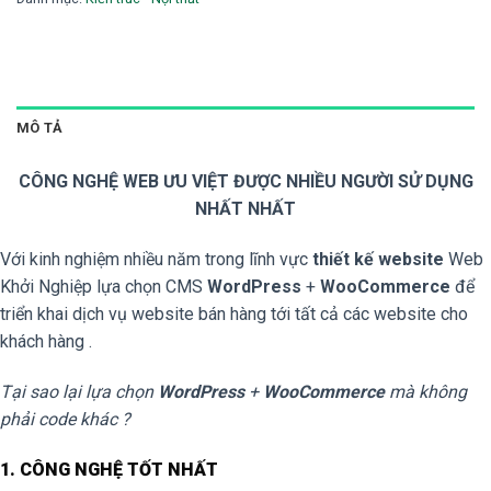
MÔ TẢ
CÔNG NGHỆ WEB ƯU VIỆT ĐƯỢC NHIỀU NGƯỜI SỬ DỤNG
NHẤT NHẤT
Với kinh nghiệm nhiều năm trong lĩnh vực
thiết kế website
Web
Khởi Nghiệp lựa chọn CMS
WordPress
+
WooCommerce
để
triển khai dịch vụ website bán hàng tới tất cả các website cho
khách hàng .
Tại sao lại lựa chọn
WordPress
+
WooCommerce
mà không
phải code khác ?
1. CÔNG NGHỆ TỐT NHẤT