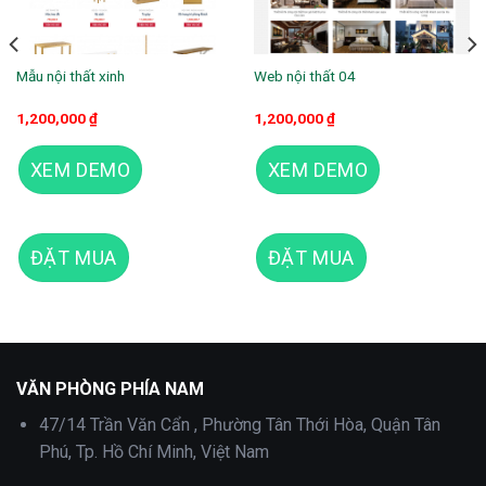
Mẫu nội thất xinh
Web nội thất 04
1,200,000
₫
1,200,000
₫
XEM DEMO
XEM DEMO
ĐẶT MUA
ĐẶT MUA
Mẫu nội thất 05
VĂN PHÒNG PHÍA NAM
47/14 Trần Văn Cẩn , Phường Tân Thới Hòa, Quận Tân
Phú, Tp. Hồ Chí Minh, Việt Nam