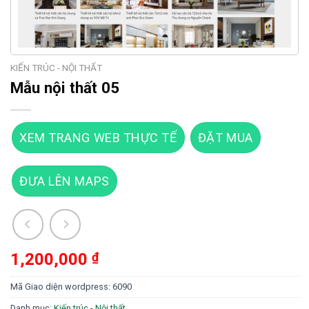
KIẾN TRÚC - NỘI THẤT
Mẫu nội thất 05
XEM TRANG WEB THỰC TẾ
ĐẶT MUA
ĐƯA LÊN MAPS
1,200,000
₫
Mã Giao diện wordpress:
6090
Danh mục:
Kiến trúc - Nội thất