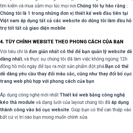
tìm kiếm và mua sắm mọi lúc mọi nơi.
Chúng tôi tự hào rằng :
Chúng tôi là 1 trong những đơn vị thiết kế web đầu tiên tại
Việt nam áp dụng tất cả các website do dúng tôi làm đều hỗ
trợ tốt tất cả giao diện mobile
4. TÙY CHỈNH WEBSITE THEO PHONG CÁCH CỦA BẠN
Với tiêu chí là
đơn giản nhất có thể để bạn quản lý website dễ
dàng nhất
, và thực sự chúng tôi đã làm việc không ngừng 12h
đồng hồ mỗi ngày để tạo ra một sản phẩm đột phá.
Bạn có thể
dễ dàng yêu cầu thay đổi màu sắc, cũng như thay đổi bố cục
trang web phù hợp với phong cách của bạn
Áp dụng công nghệ mới nhất
Thiết kế web bằng công nghệ
kéo thả module
và dạng lưới của layout chúng tôi đã
áp dụng
thành công vào bố cục website
. Giúp bạn có thể can thiệp vào
bất cứ vị trí nào bạn mong muốn chỉnh sửa