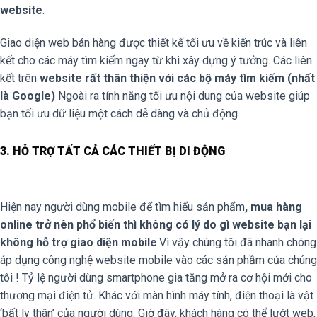
website
.
Giao diện web bán hàng được thiết kế tối ưu về kiến trúc và liên
kết cho các máy tìm kiếm ngay từ khi xây dựng ý tưởng. Các liên
kết trên
website rất thân thiện với các bộ máy tìm kiếm (nhất
là Google)
Ngoài ra tính năng tối ưu nội dung của website giúp
bạn tối ưu dữ liệu một cách dễ dàng và chủ động
3. HỖ TRỢ TẤT CẢ CÁC THIẾT BỊ DI ĐỘNG
Hiện nay người dùng mobile để tìm hiểu sản phẩm
, mua hàng
online trở nên phổ biến thì không có lý do gì website bạn lại
không hỗ trợ giao diện mobile
.Vì vậy chúng tôi đã nhanh chóng
áp dụng công nghệ website mobile vào các sản phầm của chúng
tôi ! Tỷ lệ người dùng smartphone gia tăng mở ra cơ hội mới cho
thương mại điện tử. Khác với màn hình máy tính, điện thoại là vật
‘bất ly thân’ của người dùng. Giờ đây, khách hàng có thể lướt web,