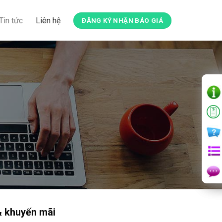
Tin tức
Liên hệ
ĐĂNG KÝ NHẬN BÁO GIÁ
& khuyến mãi