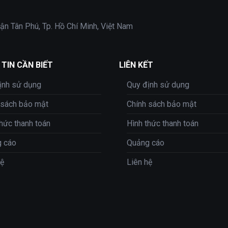
ận Tân Phú, Tp. Hồ Chí Minh, Việt Nam
TIN CẦN BIẾT
LIÊN KẾT
ịnh sử dụng
Quy định sử dụng
 sách bảo mật
Chính sách bảo mật
thức thanh toán
Hình thức thanh toán
 cáo
Quảng cáo
hệ
Liên hệ