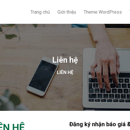
Trang chủ
Giới thiệu
Theme WordPress
Liên hệ
LIÊN HỆ
Đăng ký nhận báo giá 
ÊN HỆ