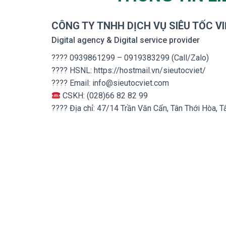
CÔNG TY TNHH DỊCH VỤ SIÊU TỐC VI
Digital agency & Digital service provider
???? 0939861299 – 0919383299 (Call/Zalo)
???? HSNL: https://hostmail.vn/sieutocviet/
???? Email:
info@sieutocviet.com
CSKH: (028)66 82 82 99
???? Địa chỉ: 47/14 Trần Văn Cẩn, Tân Thới Hòa, 