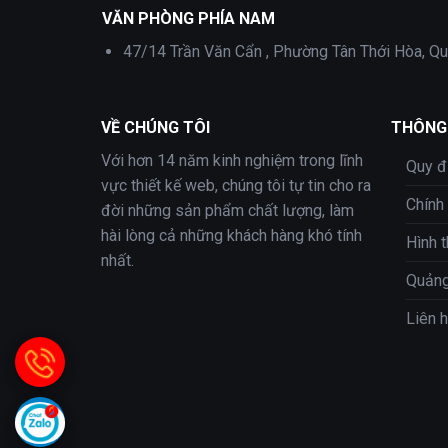
VĂN PHÒNG PHÍA NAM
47/14 Trần Văn Cẩn , Phường Tân Thới Hòa, Qu
VỀ CHÚNG TÔI
THÔNG 
Với hơn 14 năm kinh nghiệm trong lĩnh
Quy đ
vực thiết kế web, chúng tôi tự tin cho ra
Chính
đời những sản phẩm chất lượng, làm
hài lòng cả những khách hàng khó tính
Hình 
nhất.
Quảng
Liên 