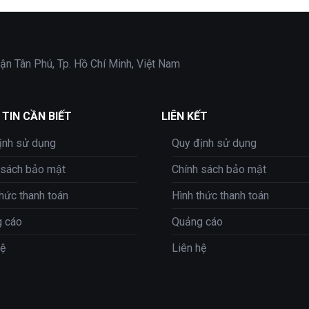
ận Tân Phú, Tp. Hồ Chí Minh, Việt Nam
TIN CẦN BIẾT
LIÊN KẾT
ịnh sử dụng
Quy định sử dụng
 sách bảo mật
Chính sách bảo mật
thức thanh toán
Hình thức thanh toán
 cáo
Quảng cáo
hệ
Liên hệ