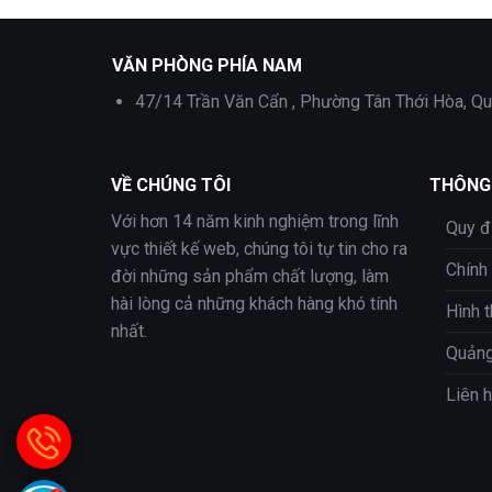
Theme wordpress du lịch 19
VĂN PHÒNG PHÍA NAM
47/14 Trần Văn Cẩn , Phường Tân Thới Hòa, Qu
VỀ CHÚNG TÔI
THÔNG 
Với hơn 14 năm kinh nghiệm trong lĩnh
Quy đ
vực thiết kế web, chúng tôi tự tin cho ra
Chính
đời những sản phẩm chất lượng, làm
hài lòng cả những khách hàng khó tính
Hình 
nhất.
Quảng
Liên 