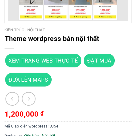
KIẾN TRÚC - NỘI THẤT
Theme wordpress bán nội thất
XEM TRANG WEB THỰC TẾ
ĐẶT MUA
ĐƯA LÊN MAPS
1,200,000
₫
Mã Giao diện wordpress:
8354
Danh mục:
Kiến trúc - Nội thất