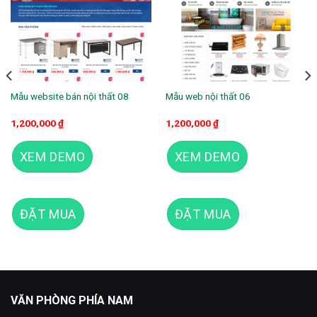
Mẫu website bán nội thất 08
Mẫu web nội thất 06
1,200,000
₫
1,200,000
₫
XEM DEMO
XEM DEMO
ĐẶT MUA
ĐẶT MUA
Theme wordpress bán nội thất
VĂN PHÒNG PHÍA NAM