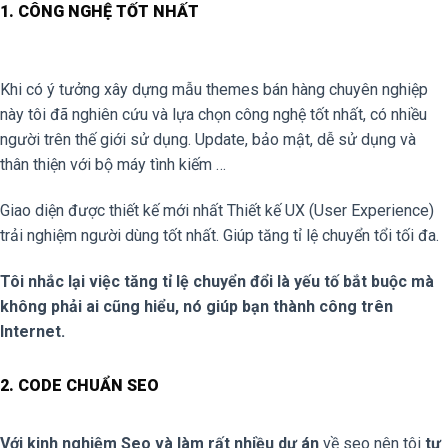
1. CÔNG NGHỆ TỐT NHẤT
Khi có ý tưởng xây dựng mẫu themes bán hàng chuyên nghiệp
này tôi đã nghiên cứu và lựa chọn công nghệ tốt nhất, có nhiều
người trên thế giới sử dụng. Update, bảo mật, dễ sử dụng và
thân thiện với bộ máy tình kiếm …
Giao diện được thiết kế mới nhất Thiết kế UX (User Experience)
trải nghiệm người dùng tốt nhất. Giúp tăng tỉ lệ chuyển tổi tối đa.
Tôi nhắc lại việc tăng tỉ lệ chuyển đổi là yếu tố bắt buộc mà
không phải ai cũng hiểu, nó giúp bạn thành công trên
Internet.
2. CODE CHUẨN SEO
Với kinh nghiệm Seo và làm rất nhiều dự án
về seo nên tôi
tự