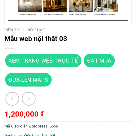
KIẾN TRÚC - NỘI THẤT
Mẫu web nội thất 03
XEM TRANG WEB THỰC TẾ
ĐẶT MUA
ĐƯA LÊN MAPS
1,200,000
₫
Mã Giao diện wordpress:
5658
Danh mục:
Kiến trúc - Nội thất