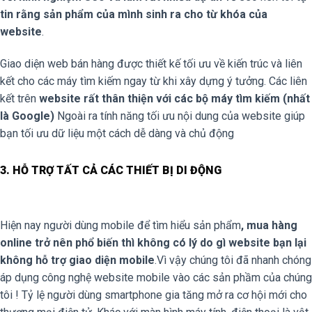
tin rằng sản phẩm của mình sinh ra cho từ khóa của
website
.
Giao diện web bán hàng được thiết kế tối ưu về kiến trúc và liên
kết cho các máy tìm kiếm ngay từ khi xây dựng ý tưởng. Các liên
kết trên
website rất thân thiện với các bộ máy tìm kiếm (nhất
là Google)
Ngoài ra tính năng tối ưu nội dung của website giúp
bạn tối ưu dữ liệu một cách dễ dàng và chủ động
3. HỖ TRỢ TẤT CẢ CÁC THIẾT BỊ DI ĐỘNG
Hiện nay người dùng mobile để tìm hiểu sản phẩm
, mua hàng
online trở nên phổ biến thì không có lý do gì website bạn lại
không hỗ trợ giao diện mobile
.Vì vậy chúng tôi đã nhanh chóng
áp dụng công nghệ website mobile vào các sản phầm của chúng
tôi ! Tỷ lệ người dùng smartphone gia tăng mở ra cơ hội mới cho