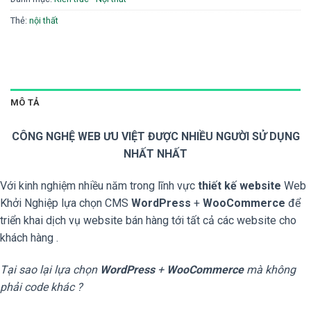
Thẻ:
nội thất
MÔ TẢ
CÔNG NGHỆ WEB ƯU VIỆT ĐƯỢC NHIỀU NGƯỜI SỬ DỤNG
NHẤT NHẤT
Với kinh nghiệm nhiều năm trong lĩnh vực
thiết kế website
Web
Khởi Nghiệp lựa chọn CMS
WordPress
+
WooCommerce
để
triển khai dịch vụ website bán hàng tới tất cả các website cho
khách hàng .
Tại sao lại lựa chọn
WordPress
+
WooCommerce
mà không
phải code khác ?