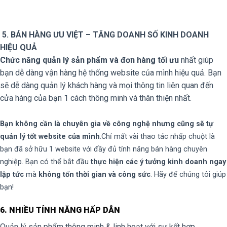
5. BÁN HÀNG ƯU VIỆT – TĂNG DOANH SỐ KINH DOANH
HIỆU QUẢ
Chức năng quản lý sản phẩm và đơn hàng tối ưu
nhất giúp
bạn dễ dàng vận hàng hệ thống website của mình hiệu quả. Bạn
sẽ dễ dàng quản lý khách hàng và mọi thông tin liên quan đến
cửa hàng của bạn 1 cách thông minh và thân thiện nhất.
Bạn không cần là chuyên gia về công nghệ nhưng cũng sẽ tự
quản lý tốt website của mình
.Chỉ mất vài thao tác nhấp chuột là
bạn đã sở hữu 1 website với đầy đủ tính năng bán hàng chuyên
nghiệp. Bạn có thể bắt đầu
thực hiện các ý tưởng kinh doanh ngay
lập tức
mà
không tốn thời gian và công sức
. Hãy để chúng tôi giúp
bạn!
6. NHIỀU TÍNH NĂNG HẤP DẪN
Quản lý sản phẩm thông minh & linh hoạt với sự kết hợp