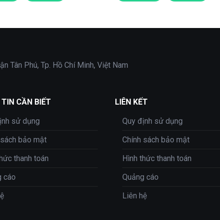
ận Tân Phú, Tp. Hồ Chí Minh, Việt Nam
TIN CẦN BIẾT
LIÊN KẾT
ịnh sử dụng
Quy định sử dụng
 sách bảo mật
Chính sách bảo mật
thức thanh toán
Hình thức thanh toán
 cáo
Quảng cáo
hệ
Liên hệ