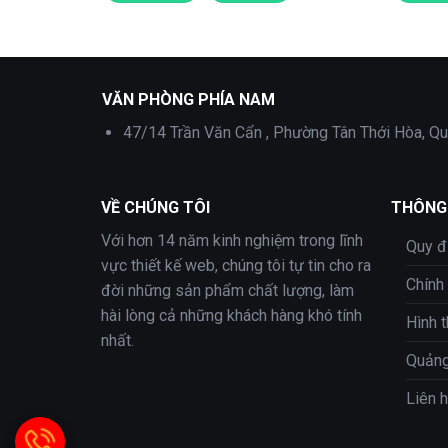
Theme wordpress Flatsome bán laptop 01
VĂN PHÒNG PHÍA NAM
47/14 Trần Văn Cẩn , Phường Tân Thới Hòa, Qu
VỀ CHÚNG TÔI
THÔNG 
Với hơn 14 năm kinh nghiệm trong lĩnh
Quy đ
vực thiết kế web, chúng tôi tự tin cho ra
Chính
đời những sản phẩm chất lượng, làm
hài lòng cả những khách hàng khó tính
Hình 
nhất.
Quảng
Liên 