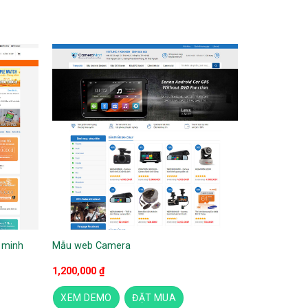
 minh
Mẫu web Camera
1,200,000
₫
XEM DEMO
ĐẶT MUA