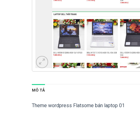
MÔ TẢ
Theme wordpress Flatsome bán laptop 01