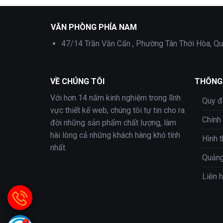
Theme wordpress cho thuê xe đạp
VĂN PHÒNG PHÍA NAM
47/14 Trần Văn Cẩn , Phường Tân Thới Hòa, Qu
VỀ CHÚNG TÔI
THÔNG 
Với hơn 14 năm kinh nghiệm trong lĩnh
Quy đ
vực thiết kế web, chúng tôi tự tin cho ra
Chính
đời những sản phẩm chất lượng, làm
hài lòng cả những khách hàng khó tính
Hình 
nhất.
Quảng
Liên 