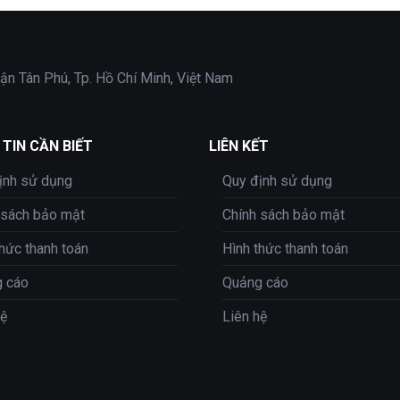
ận Tân Phú, Tp. Hồ Chí Minh, Việt Nam
TIN CẦN BIẾT
LIÊN KẾT
ịnh sử dụng
Quy định sử dụng
 sách bảo mật
Chính sách bảo mật
thức thanh toán
Hình thức thanh toán
 cáo
Quảng cáo
hệ
Liên hệ