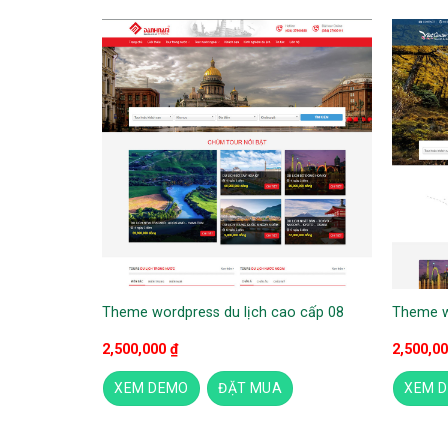
Theme wordpress du lịch cao cấp 08
Theme w
2,500,000
₫
2,500,0
XEM DEMO
ĐẶT MUA
XEM 