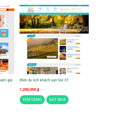
iảm giá
Web du lịch khách sạn Ver 01
1,200,000
₫
XEM DEMO
ĐẶT MUA