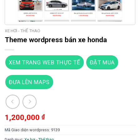
XE HƠI - THỂ THAO
Theme wordpress bán xe honda
XEM TRANG WEB THỰC TẾ
ĐẶT MUA
ĐƯA LÊN MAPS
1,200,000
₫
Mã Giao diện wordpress:
9139
Danh mục:
Xe hơi - Thể thao