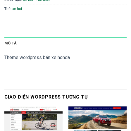
Thẻ:
xe hơi
MÔ TẢ
Theme wordpress bán xe honda
GIAO DIỆN WORDPRESS TƯƠNG TỰ