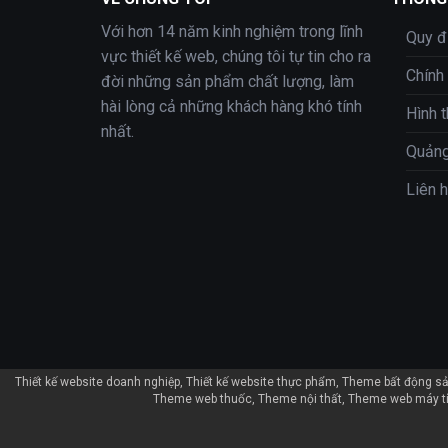
Với hơn 14 năm kinh nghiệm trong lĩnh
Quy đ
vực thiết kế web, chúng tôi tự tin cho ra
Chính
đời những sản phẩm chất lượng, làm
hài lòng cả những khách hàng khó tính
Hình 
nhất.
Quảng
Liên 
Thiết kế website doanh nghiệp
Thiết kế website thực phẩm
Theme bất động s
Theme web thuốc
Theme nội thất
Theme web máy t