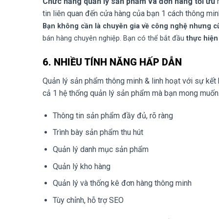
Chức năng quản lý sản phẩm và đơn hàng tối ưu
n
tin liên quan đến cửa hàng của bạn 1 cách thông minh
Bạn không cần là chuyên gia về công nghệ nhưng cũ
bán hàng chuyên nghiệp. Bạn có thể bắt đầu
thực hiện
6. NHIỀU TÍNH NĂNG HẤP DẪN
Quản lý sản phẩm thông minh & linh hoạt với sự kết
cả 1 hệ thống quản lý sản phẩm mà bạn mong muốn
Thông tin sản phẩm đầy đủ, rõ ràng
Trình bày sản phẩm thu hút
Quản lý danh mục sản phẩm
Quản lý kho hàng
Quản lý và thống kê đơn hàng thông minh
Tùy chỉnh, hỗ trợ SEO