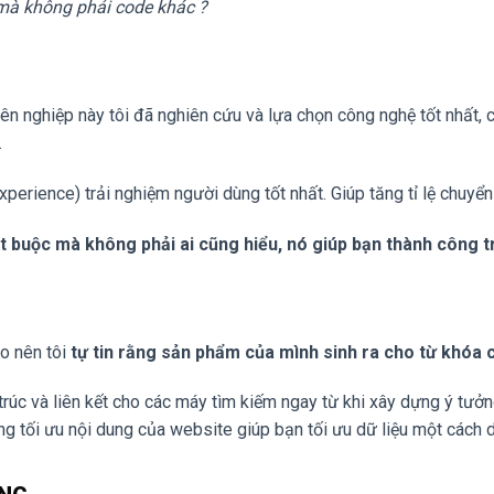
à không phải code khác ?
 nghiệp này tôi đã nghiên cứu và lựa chọn công nghệ tốt nhất, có
…
perience) trải nghiệm người dùng tốt nhất. Giúp tăng tỉ lệ chuyển 
 bắt buộc mà không phải ai cũng hiểu, nó giúp bạn thành công t
o nên tôi
tự tin rằng sản phẩm của mình sinh ra cho từ khóa 
trúc và liên kết cho các máy tìm kiếm ngay từ khi xây dựng ý tưởng
ng tối ưu nội dung của website giúp bạn tối ưu dữ liệu một cách