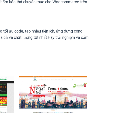
sản phẩm kéo thả chuyên mục cho Woocommerce trên
 tối ưu code, tạo nhiều tiện ích, ứng dựng công
á cả và chất lượng tốt nhất.Hãy trải nghiệm và cảm