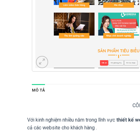
MÔ TẢ
CÔ
Với kinh nghiệm nhiều năm trong lĩnh vực
thiết kế w
cả các website cho khách hàng .