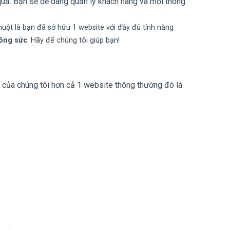
uả. Bạn sẽ dễ dàng quản lý khách hàng và mọi thông
huột là bạn đã sở hữu 1 website với đầy đủ tính năng
công sức
. Hãy để chúng tôi giúp bạn!
 của chúng tôi hơn cả 1 website thông thường đó là