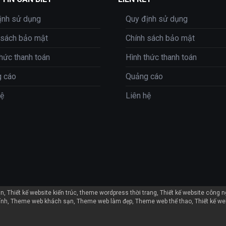
ịnh sử dụng
Quy định sử dụng
 sách bảo mật
Chính sách bảo mật
thức thanh toán
Hình thức thanh toán
 cáo
Quảng cáo
hệ
Liên hệ
ản
Thiết kế website kiến trúc
theme wordpress thời trang
Thiết kế website công 
ính
Theme web khách sạn
Theme web làm đẹp
Theme web thể thao
Thiết kế we