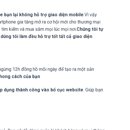
te bạn lại không hỗ trợ giao diện mobile
.Vì vậy
rtphone gia tăng mở ra cơ hội mới cho thương mại
b, tìm kiếm và mua sắm mọi lúc mọi nơi.
Chúng tôi tự
dúng tôi làm đều hỗ trợ tốt tất cả giao diện
g ngừng 12h đồng hồ mỗi ngày để tạo ra một sản
phong cách của bạn
p dụng thành công vào bố cục website
. Giúp bạn