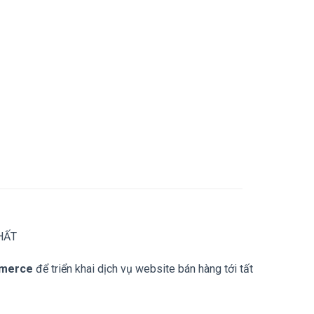
HẤT
merce
để triển khai dịch vụ website bán hàng tới tất