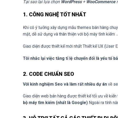
Tại sao lại lựa chọn
WordPress
+
WooCommerce
m
1. CÔNG NGHỆ TỐT NHẤT
Khi có ý tưởng xây dựng mẫu themes bán hàng chuyên
mật, dễ sử dụng và thân thiện với bộ máy tình kiếm 
Giao diện được thiết kế mới nhất Thiết kế UX (User Ex
Tôi nhắc lại việc tăng tỉ lệ chuyển đổi là yếu tố
2. CODE CHUẨN SEO
Với kinh nghiệm Seo và làm rất nhiều dự án
về se
Giao diện web bán hàng được thiết kế tối ưu về kiến 
bộ máy tìm kiếm (nhất là Google)
Ngoài ra tính nă