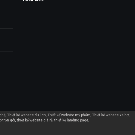
nghệ
Thiết kế website du lịch
Thiết kế website mỹ phẩm
Thiết kế website xe hơi
b trọn gói
thiết kế website giá rẻ
thiết kế landing page