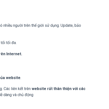
 nhiều người trên thế giới sử dụng. Update, bảo
tổi tối đa.
rên Internet.
của website
.
. Các liên kết trên
website rất thân thiện với các
 dễ dàng và chủ động