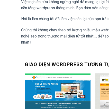
Việc nghiên cứu không ngừng nghỉ để mang lại lợi 
nền tảng wordpress thông minh. Bạn dám sẵn sàng tr
Nói là làm chúng tôi đã làm việc còn lại của bạn trả
Chúng tôi không chạy theo số lượng nhiều mẫu websit
nghệ seo trong thương mại điện tử tốt nhất … để tạ
nhận !
GIAO DIỆN WORDPRESS TƯƠNG T