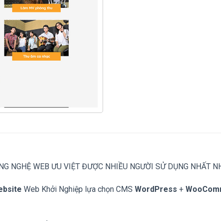
NG NGHỆ WEB ƯU VIỆT ĐƯỢC NHIỀU NGƯỜI SỬ DỤNG NHẤT N
ebsite
Web Khởi Nghiệp lựa chọn CMS
WordPress
+
WooCom