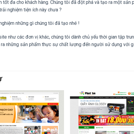
ích tốt đa cho khách hàng. Chúng tôi đã đột phá và tạo ra một 
ải nghiệm tiện ích này chưa ?
i nghiệm những gì chúng tôi đã tạo nhé !
e như các đơn vị khác, chúng tôi dành chủ yếu thời gian tập trung
o ra những sản phẩm thực sự chất lượng đến người sử dụng với gi
Ự