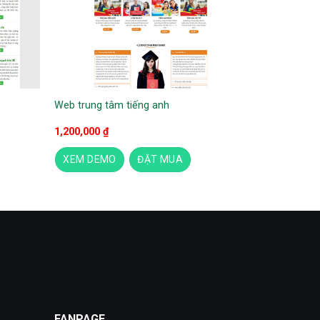
Web trung tâm tiếng anh
1,200,000
₫
XEM DEMO
ĐẶT MUA
FANPAGE